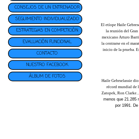
CONSEJOS DE UN ENTRENADOR
SEGUIMIENTO INDIVIDUALIZADO
El etíope Haile Gebrese
ESTRATEGIAS EN COMPETICIÓN
la reunión del Gran
mexicano Arturo Barri
EVALUACIÓN FUNCIONAL
la centrarse en el mar
inicio de la prueba.
E
CONTACTO
NUESTRO FACEBOOK
ÁLBUM DE FOTOS
Haile Gebrselassie dio
récord mundial de 
Zatopek, Ron Clarke..
menos que 21.285 me
por 1991. De