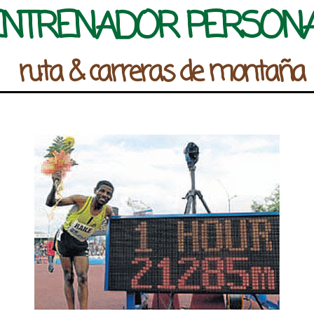
ENTRENADOR PERSON
ruta & carreras de montaña