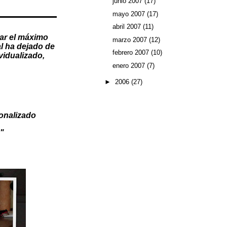
junio 2007
(17)
mayo 2007
(17)
abril 2007
(11)
ar el máximo
marzo 2007
(12)
l
ha dejado de
febrero 2007
(10)
vidualizado
,
enero 2007
(7)
►
2006
(27)
onalizado
"