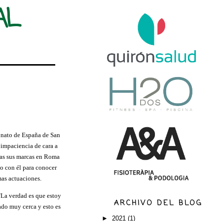
AL
onato de España de San
impaciencia de cara a
tras sus marcas en Roma
o con él para conocer
mas actuaciones.
"La verdad es que estoy
ARCHIVO DEL BLOG
do muy cerca y esto es
►
2021
(1)