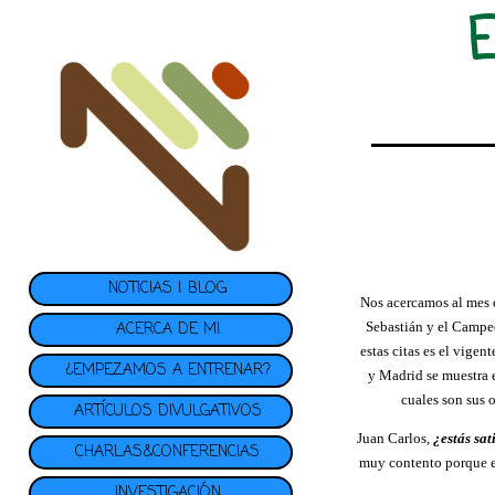
NOTICIAS | BLOG
Nos acercamos al mes 
Sebastián y el Campe
ACERCA DE MI
estas citas es el vige
¿EMPEZAMOS A ENTRENAR?
y Madrid se muestra 
cuales son sus 
ARTÍCULOS DIVULGATIVOS
Juan Carlos,
¿estás sa
CHARLAS&CONFERENCIAS
muy contento porque e
INVESTIGACIÓN