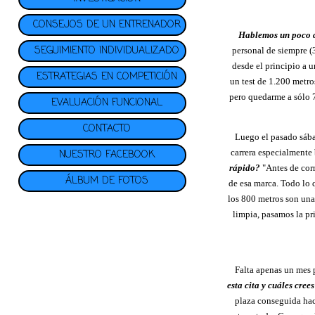
CONSEJOS DE UN ENTRENADOR
Hablemos un poco d
SEGUIMIENTO INDIVIDUALIZADO
personal de siempre (
desde el principio a 
ESTRATEGIAS EN COMPETICIÓN
un test de 1.200 metro
pero quedarme a sólo 
EVALUACIÓN FUNCIONAL
CONTACTO
Luego el pasado sába
carrera especialmente 
NUESTRO FACEBOOK
rápido?
"Antes de corr
ÁLBUM DE FOTOS
de esa marca. Todo lo 
los 800 metros son una
limpia, pasamos la pr
Falta apenas un mes 
esta cita y cuáles cree
plaza conseguida hac