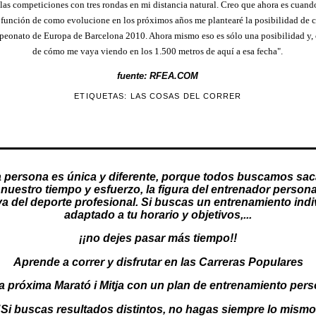
 las competiciones con tres rondas en mi distancia natural. Creo que ahora es cuan
 función de como evolucione en los próximos años me plantearé la posibilidad de 
mpeonato de Europa de Barcelona 2010. Ahora mismo eso es sólo una posibilidad y,
de cómo me vaya viendo en los 1.500 metros de aquí a esa fecha".
fuente: RFEA.COM
ETIQUETAS:
LAS COSAS DEL CORRER
 persona es única y diferente, porque todos buscamos sac
nuestro tiempo y esfuerzo, la figura del
entrenador persona
va del deporte profesional. Si buscas un
entrenamiento indi
adaptado a tu horario y objetivos,...
¡¡no dejes pasar más tiempo!!
Aprende a correr y disfrutar en las Carreras Populares
a próxima Marató i Mitja con un
plan de entrenamiento pers
"Si buscas resultados distintos, no hagas siempre lo mismo