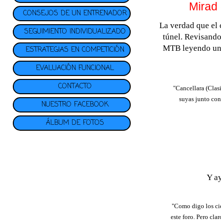
Mirad
CONSEJOS DE UN ENTRENADOR
La verdad que el 
SEGUIMIENTO INDIVIDUALIZADO
túnel. Revisand
MTB leyendo un
ESTRATEGIAS EN COMPETICIÓN
EVALUACIÓN FUNCIONAL
CONTACTO
"Cancellara (Clas
suyas junto con
NUESTRO FACEBOOK
ÁLBUM DE FOTOS
Y a
"Como digo los cie
este foro. Pero cla