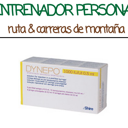
ENTRENADOR PERSON
ruta & carreras de montaña