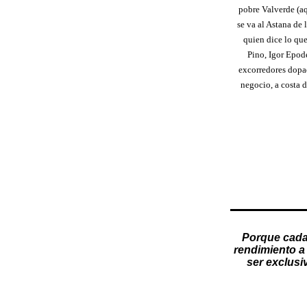
pobre Valverde (aq
se va al Astana de
quien dice lo qu
Pino, Igor Epod
excorredores dopad
negocio, a costa 
Porque cada
rendimiento a 
ser exclusi