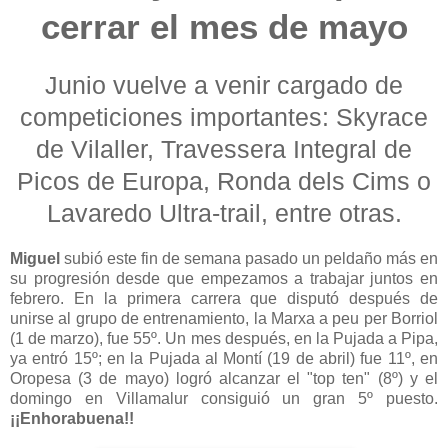
cerrar el mes de mayo
Junio vuelve a venir cargado de
competiciones importantes: Skyrace
de Vilaller, Travessera Integral de
Picos de Europa, Ronda dels Cims o
Lavaredo Ultra-trail, entre otras.
Miguel
subió este fin de semana pasado un peldaño más en
su progresión desde que empezamos a trabajar juntos en
febrero. En la primera carrera que disputó después de
unirse al grupo de entrenamiento, la Marxa a peu per Borriol
(1 de marzo), fue 55º. Un mes después, en la Pujada a Pipa,
ya entró 15º; en la Pujada al Montí (19 de abril) fue 11º, en
Oropesa (3 de mayo) logró alcanzar el "top ten" (8º) y el
domingo en Villamalur consiguió un gran 5º puesto.
¡¡Enhorabuena!!