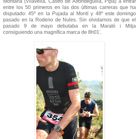
Montaña (Vilavella, Castro de Alfondeguilla, Pipa) a entrar
entre los 50 primeros en las dos últimas carreras que ha
disputado: 45º en la Pujada al Montí y 48º este domingo
pasado en la Rodeno de Nules. Sin olvidarnos de que el
pasado 9 de mayo debutaba en la Marató i Mitja
consiguiendo una magnífica marca de 8h01'.