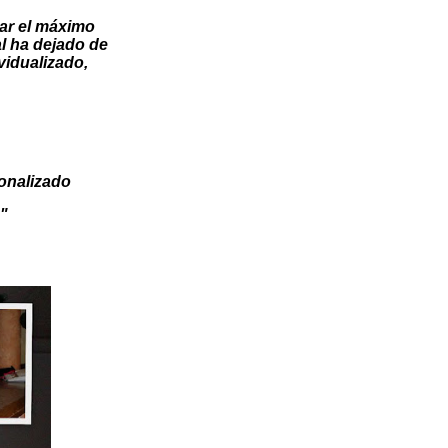
ar el máximo
l
ha dejado de
vidualizado
,
onalizado
"