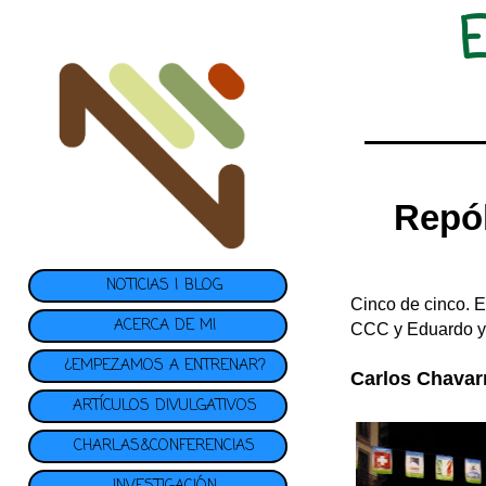
Repó
NOTICIAS | BLOG
Cinco de cinco. 
ACERCA DE MI
CCC y Eduardo y
¿EMPEZAMOS A ENTRENAR?
Carlos Chavarr
ARTÍCULOS DIVULGATIVOS
CHARLAS&CONFERENCIAS