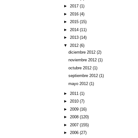
►
2017
(1)
►
2016
(4)
►
2015
(15)
►
2014
(11)
►
2013
(14)
▼
2012
(6)
diciembre 2012
(2)
noviembre 2012
(1)
octubre 2012
(1)
septiembre 2012
(1)
mayo 2012
(1)
►
2011
(1)
►
2010
(7)
►
2009
(16)
►
2008
(120)
►
2007
(155)
►
2006
(27)