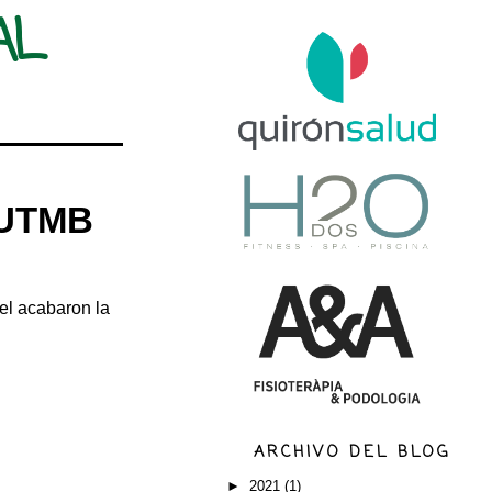
AL
 UTMB
el acabaron la
ARCHIVO DEL BLOG
►
2021
(1)