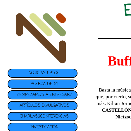
Buf
NOTICIAS | BLOG
ACERCA DE MI
Basta la música
¿EMPEZAMOS A ENTRENAR?
que, por cierto,
más, Kilian Jor
ARTÍCULOS DIVULGATIVOS
CASTELLÓ
CHARLAS&CONFERENCIAS
Nietzs
INVESTIGACIÓN