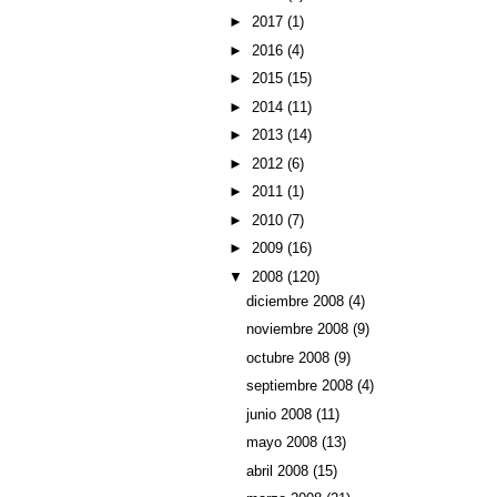
►
2017
(1)
►
2016
(4)
►
2015
(15)
►
2014
(11)
►
2013
(14)
►
2012
(6)
►
2011
(1)
►
2010
(7)
►
2009
(16)
▼
2008
(120)
diciembre 2008
(4)
noviembre 2008
(9)
octubre 2008
(9)
septiembre 2008
(4)
junio 2008
(11)
mayo 2008
(13)
abril 2008
(15)