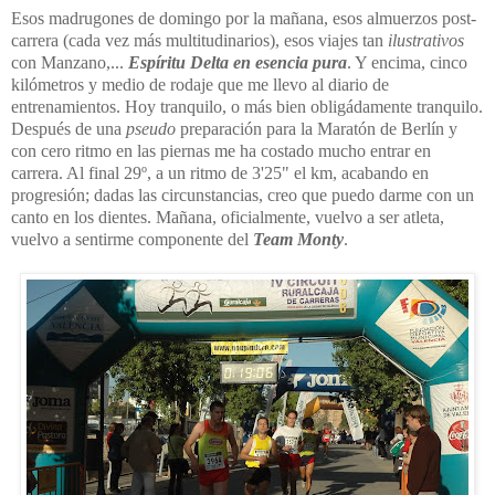
Esos madrugones de domingo por la mañana, esos almuerzos post-
carrera (cada vez más multitudinarios), esos viajes tan
ilustrativos
con Manzano,...
Espíritu Delta en esencia pura
. Y encima, cinco
kilómetros y medio de rodaje que me llevo al diario de
entrenamientos. Hoy tranquilo, o más bien obligádamente tranquilo.
Después de una
pseudo
preparación para la Maratón de Berlín y
con cero ritmo en las piernas me ha costado mucho entrar en
carrera. Al
final 29º, a un ritmo de 3'25" el km, acabando en
progresión; dadas las circunstancias, creo que puedo darme con un
canto en los dientes. Mañana, oficialmente, vuelvo a ser atleta,
vuelvo a sentirme componente del
Team Monty
.