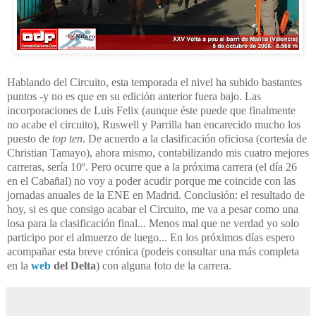
Hablando del Circuito, esta temporada el nivel ha subido bastantes
puntos -y no es que en su edición anterior fuera bajo. Las
incorporaciones de Luis Felix (aunque éste puede que finalmente
no acabe el circuito), Ruswell y Parrilla han encarecido mucho los
puesto de
top ten
. De acuerdo a la clasificación oficiosa (cortesía de
Christian Tamayo), ahora mismo, contabilizando mis cuatro mejores
carreras, sería 10º. Pero ocurre que a la próxima carrera (el día 26
en el Cabañal) no voy a poder acudir porque me coincide con las
jornadas anuales de la ENE en Madrid. Conclusión: el resultado de
hoy, si es que consigo acabar el Circuito, me va a pesar como una
losa para la clasificación final... Menos mal que ne verdad yo solo
participo por el almuerzo de luego...
En los próximos días espero
acompañar esta breve crónica (podeis consultar una más completa
en la
web
del Delta
) con alguna foto de la carrera.