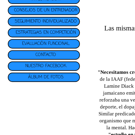
CONSEJOS DE UN ENTRENADOR
SEGUIMIENTO INDIVIDUALIZADO
Las mismas 
ESTRATEGIAS EN COMPETICIÓN
EVALUACIÓN FUNCIONAL
CONTACTO
NUESTRO FACEBOOK
"Necesitamos cre
ÁLBUM DE FOTOS
de la IAAF (fed
Lamine Diack p
jamaicano emit
reforzaba una ve
deporte, el dopaj
Similar predicad
organismo que me
la mental. Ha
"estudio en