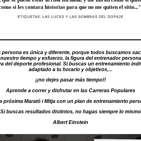
como si les contara historias para que no me quiten el sitio..."
ETIQUETAS:
LAS LUCES Y LAS SOMBRAS DEL DOPAJE
 persona es única y diferente, porque todos buscamos sac
nuestro tiempo y esfuerzo, la figura del
entrenador persona
va del deporte profesional. Si buscas un
entrenamiento indi
adaptado a tu horario y objetivos,...
¡¡no dejes pasar más tiempo!!
Aprende a correr y disfrutar en las Carreras Populares
a próxima Marató i Mitja con un
plan de entrenamiento pers
"Si buscas resultados distintos, no hagas siempre lo mismo
Albert Einstein