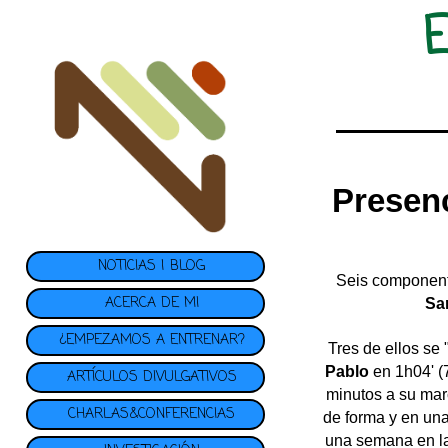
Presenc
NOTICIAS | BLOG
Seis componen
ACERCA DE MI
San
¿EMPEZAMOS A ENTRENAR?
Tres de ellos se 
Pablo
en 1h04' (
ARTÍCULOS DIVULGATIVOS
minutos a su mar
CHARLAS&CONFERENCIAS
de forma y en una
una semana en la