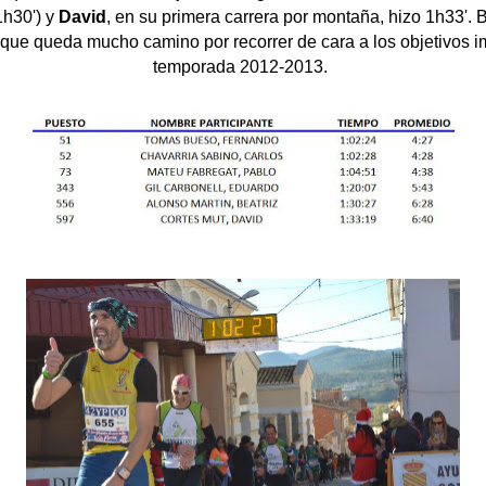
1h30') y
David
, en su primera carrera por montaña, hizo 1h33'.
que queda mucho camino por recorrer de cara a los objetivos i
temporada 2012-2013.