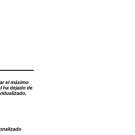
ar el máximo
l
ha dejado de
vidualizado
,
onalizado