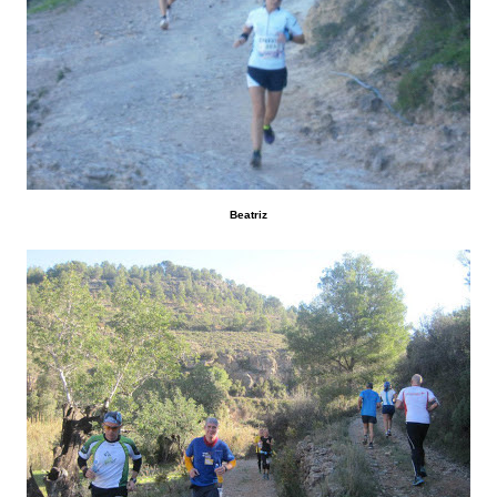
Beatriz