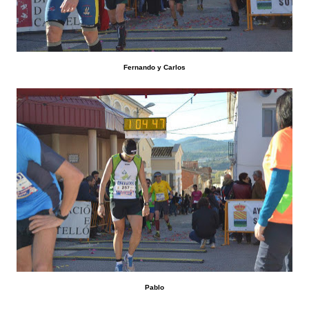
Fernando y Carlos
Pablo