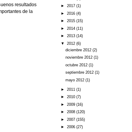
 Buenos resultados
►
2017
(1)
mportantes de la
►
2016
(4)
►
2015
(15)
►
2014
(11)
►
2013
(14)
▼
2012
(6)
diciembre 2012
(2)
noviembre 2012
(1)
octubre 2012
(1)
septiembre 2012
(1)
mayo 2012
(1)
►
2011
(1)
►
2010
(7)
►
2009
(16)
►
2008
(120)
►
2007
(155)
►
2006
(27)