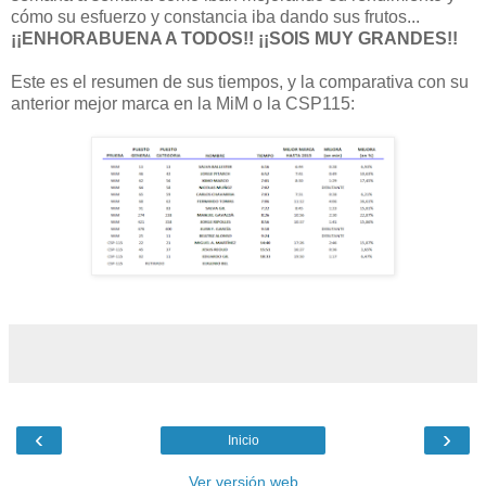
cómo su esfuerzo y constancia iba dando sus frutos...
¡¡ENHORABUENA A TODOS!! ¡¡SOIS MUY GRANDES!!
Este es el resumen de sus tiempos, y la comparativa con su
anterior mejor marca en la MiM o la CSP115:
‹
›
Inicio
Ver versión web