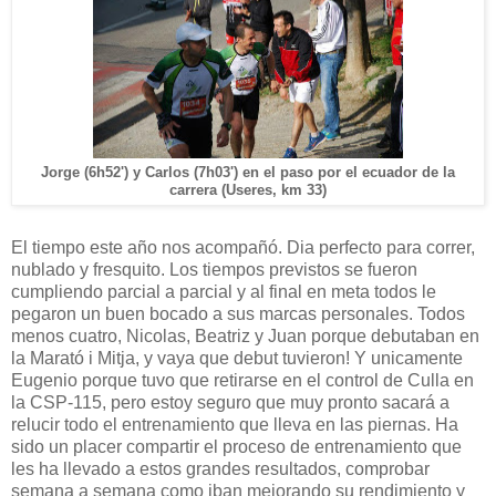
Jorge (6h52') y Carlos (7h03') en el paso por el ecuador de la
carrera (Useres, km 33)
El tiempo este año nos acompañó. Dia perfecto para correr,
nublado y fresquito. Los tiempos previstos se fueron
cumpliendo parcial a parcial y al final en meta todos le
pegaron un buen bocado a sus marcas personales. Todos
menos cuatro, Nicolas, Beatriz y Juan porque debutaban en
la Marató i Mitja, y vaya que debut tuvieron! Y unicamente
Eugenio porque tuvo que retirarse en el control de Culla en
la CSP-115, pero estoy seguro que muy pronto sacará a
relucir todo el entrenamiento que lleva en las piernas. Ha
sido un placer compartir el proceso de entrenamiento que
les ha llevado a estos grandes resultados, comprobar
semana a semana como iban mejorando su rendimiento y