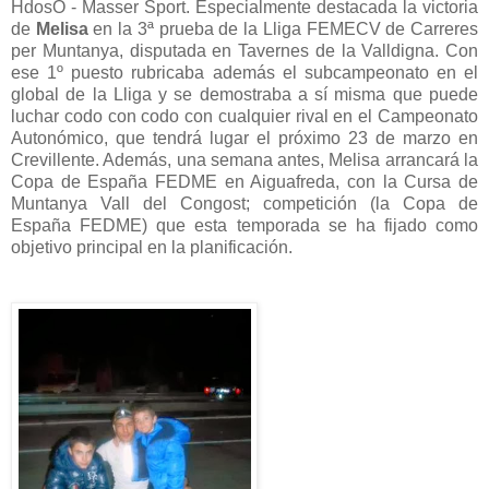
HdosO - Masser Sport. Especialmente destacada la victoria
de
Melisa
en la 3ª prueba de la Lliga FEMECV de Carreres
per Muntanya, disputada en Tavernes de la Valldigna. Con
ese 1º puesto rubricaba además el subcampeonato en el
global de la Lliga y se demostraba a sí misma que puede
luchar codo con codo con cualquier rival en el Campeonato
Autonómico, que tendrá lugar el próximo 23 de marzo en
Crevillente. Además, una semana antes, Melisa arrancará la
Copa de España FEDME en Aiguafreda, con la Cursa de
Muntanya Vall del Congost; competición (la Copa de
España FEDME) que esta temporada se ha fijado como
objetivo principal en la planificación.